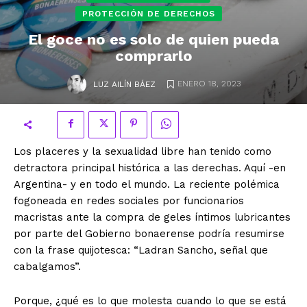
PROTECCIÓN DE DERECHOS
El goce no es solo de quien pueda
comprarlo
.
ENERO 18, 2023
LUZ AILÍN BÁEZ
Los placeres y la sexualidad libre han tenido como
detractora principal histórica a las derechas. Aquí -en
Argentina- y en todo el mundo. La reciente polémica
fogoneada en redes sociales por funcionarios
macristas ante la compra de geles íntimos lubricantes
por parte del Gobierno bonaerense podría resumirse
con la frase quijotesca: “Ladran Sancho, señal que
cabalgamos”.
Porque, ¿qué es lo que molesta cuando lo que se está