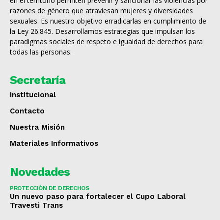
en el territorio permiten prevenir y sancionar las violencias por
razones de género que atraviesan mujeres y diversidades
sexuales. Es nuestro objetivo erradicarlas en cumplimiento de
la Ley 26.845. Desarrollamos estrategias que impulsan los
paradigmas sociales de respeto e igualdad de derechos para
todas las personas.
Secretaría
Institucional
Contacto
Nuestra Misión
Materiales Informativos
Novedades
PROTECCIÓN DE DERECHOS
Un nuevo paso para fortalecer el Cupo Laboral
Travesti Trans