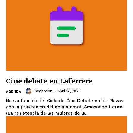
Cine debate en Laferrere
Redacción
-
Abril 17, 2023
AGENDA
Nueva función del Ciclo de Cine Debate en las Plazas
con la proyección del documental “Amasando futuro
(La resistencia de las mujeres de la...