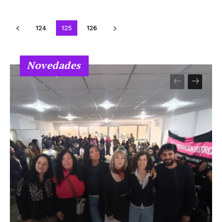
124
125
126
Novedades