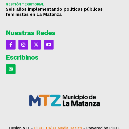
GESTIÓN TERRITORIAL
Seis años implementando políticas públicas
feministas en La Matanza
Nuestras Redes
Escribinos
Design & IT -
PiCXE UI/UX Media Design
- Powered by PiCXE