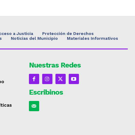
cceso a Justicia
Protección de Derechos
s
Noticias del Municipio
Materiales Informativos
Nuestras Redes
po
Escribinos
íticas