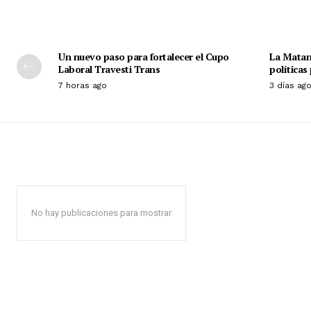
Un nuevo paso para fortalecer el Cupo
La Matan
Laboral Travesti Trans
políticas
7 horas ago
3 días ag
No hay publicaciones para mostrar