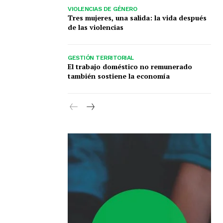
VIOLENCIAS DE GÉNERO
Tres mujeres, una salida: la vida después
de las violencias
GESTIÓN TERRITORIAL
El trabajo doméstico no remunerado
también sostiene la economía