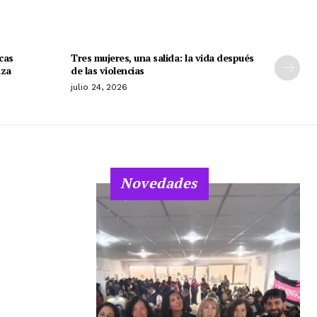
cas
Tres mujeres, una salida: la vida después
nza
de las violencias
julio 24, 2026
Novedades