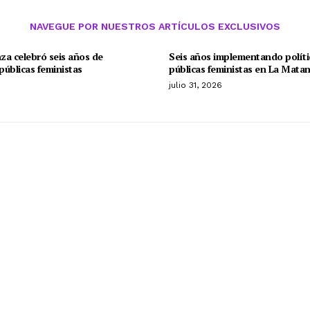
NAVEGUE POR NUESTROS ARTÍCULOS EXCLUSIVOS
za celebró seis años de
Seis años implementando políti
 públicas feministas
públicas feministas en La Mata
o
julio 31, 2026