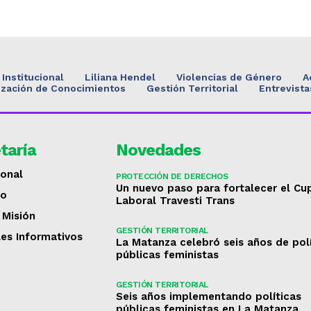
Institucional
Liliana Hendel
Violencias de Género
A
ización de Conocimientos
Gestión Territorial
Entrevista
taría
Novedades
ional
PROTECCIÓN DE DERECHOS
Un nuevo paso para fortalecer el Cu
to
Laboral Travesti Trans
 Misión
GESTIÓN TERRITORIAL
les Informativos
La Matanza celebró seis años de pol
públicas feministas
GESTIÓN TERRITORIAL
Seis años implementando políticas
públicas feministas en La Matanza