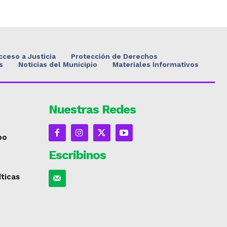
cceso a Justicia
Protección de Derechos
s
Noticias del Municipio
Materiales Informativos
Nuestras Redes
po
Escribinos
íticas