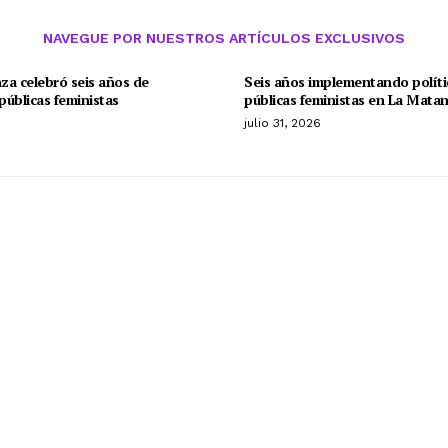
NAVEGUE POR NUESTROS ARTÍCULOS EXCLUSIVOS
za celebró seis años de
Seis años implementando políti
 públicas feministas
públicas feministas en La Mata
o
julio 31, 2026