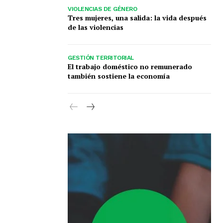
VIOLENCIAS DE GÉNERO
Tres mujeres, una salida: la vida después
de las violencias
GESTIÓN TERRITORIAL
El trabajo doméstico no remunerado
también sostiene la economía