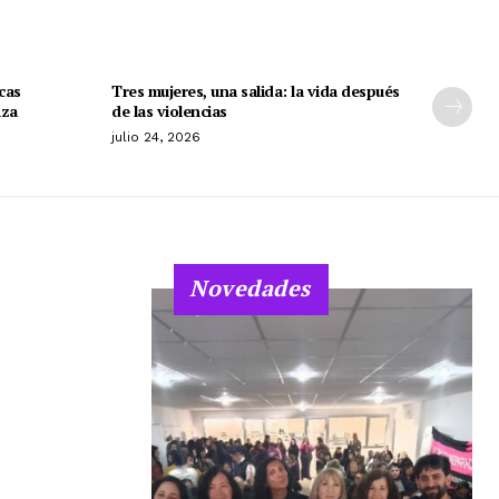
cas
Tres mujeres, una salida: la vida después
nza
de las violencias
julio 24, 2026
Novedades