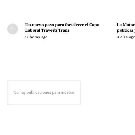
Un nuevo paso para fortalecer el Cupo
La Matan
Laboral Travesti Trans
políticas
17 horas ago
3 días ag
No hay publicaciones para mostrar