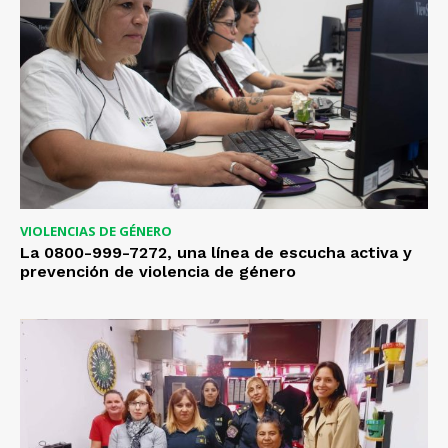
VIOLENCIAS DE GÉNERO
La 0800-999-7272, una línea de escucha activa y
prevención de violencia de género