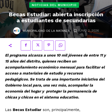
NOTICIAS DEL MUNICIPIO
Becas Estudiar: abierta inscripción
a estudiantes de secundarias
.
JUNIO 2, 2026
MUNICIPALIDAD DE LA MATANZA
El programa alcanza a unos 10 mil jóvenes de entre 11 y
15 años del distrito, quienes reciben un
acompañamiento económico mensual para facilitar el
acceso a materiales de estudio y recursos
pedagógicos.
Se trata de una importante iniciativa del
Gobierno local para, una vez más, acompañar la
economía del hogar y proteger la permanencia de
chicas y chicos en el sistema educativo.
Las
Becas Estudiar
son, principalmente,