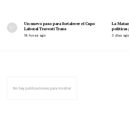
Un nuevo paso para fortalecer el Cupo
La Matan
Laboral Travesti Trans
políticas
18 horas ago
3 días ag
No hay publicaciones para mostrar