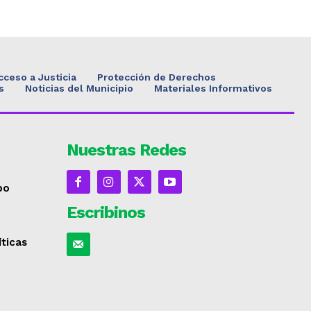
cceso a Justicia
Protección de Derechos
s
Noticias del Municipio
Materiales Informativos
Nuestras Redes
po
Escribinos
íticas