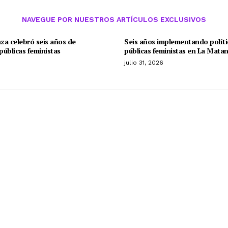
NAVEGUE POR NUESTROS ARTÍCULOS EXCLUSIVOS
za celebró seis años de
Seis años implementando políti
 públicas feministas
públicas feministas en La Mata
o
julio 31, 2026