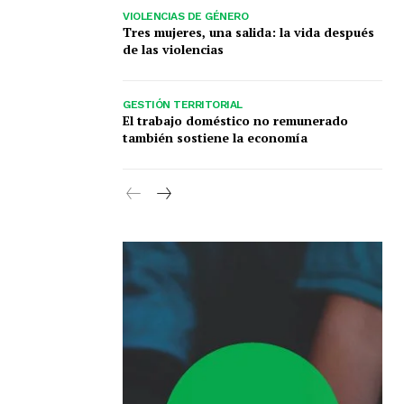
VIOLENCIAS DE GÉNERO
Tres mujeres, una salida: la vida después
de las violencias
GESTIÓN TERRITORIAL
El trabajo doméstico no remunerado
también sostiene la economía