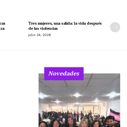
cas
Tres mujeres, una salida: la vida después
nza
de las violencias
julio 24, 2026
Novedades