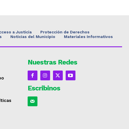
cceso a Justicia
Protección de Derechos
s
Noticias del Municipio
Materiales Informativos
Nuestras Redes
po
Escribinos
íticas