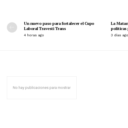
Un nuevo paso para fortalecer el Cupo
La Matan
Laboral Travesti Trans
políticas
4 horas ago
3 días ag
No hay publicaciones para mostrar