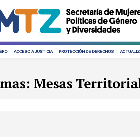
NERO
ACCESO A JUSTICIA
PROTECCIÓN DE DERECHOS
ACTUALIZ
emas:
Mesas Territoria