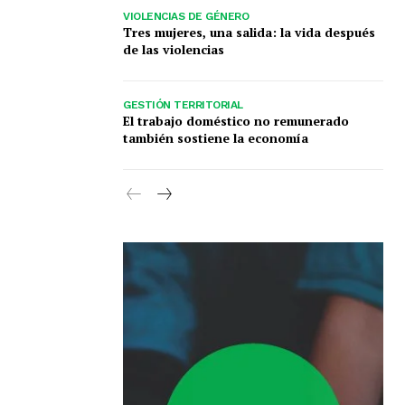
VIOLENCIAS DE GÉNERO
Tres mujeres, una salida: la vida después
de las violencias
GESTIÓN TERRITORIAL
El trabajo doméstico no remunerado
también sostiene la economía