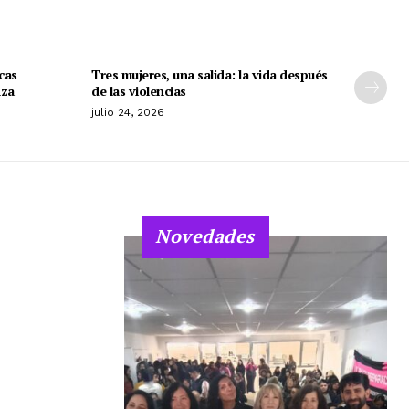
cas
Tres mujeres, una salida: la vida después
nza
de las violencias
julio 24, 2026
Novedades