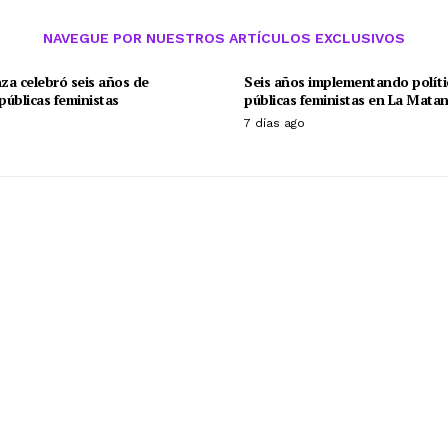
NAVEGUE POR NUESTROS ARTÍCULOS EXCLUSIVOS
za celebró seis años de
Seis años implementando políti
 públicas feministas
públicas feministas en La Mata
o
7 días ago