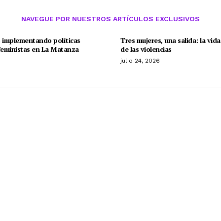
NAVEGUE POR NUESTROS ARTÍCULOS EXCLUSIVOS
s implementando políticas
Tres mujeres, una salida: la vid
feministas en La Matanza
de las violencias
o
julio 24, 2026