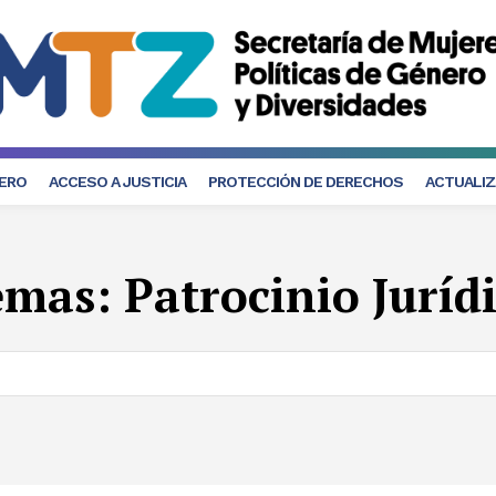
NERO
ACCESO A JUSTICIA
PROTECCIÓN DE DERECHOS
ACTUALIZ
emas:
Patrocinio Juríd