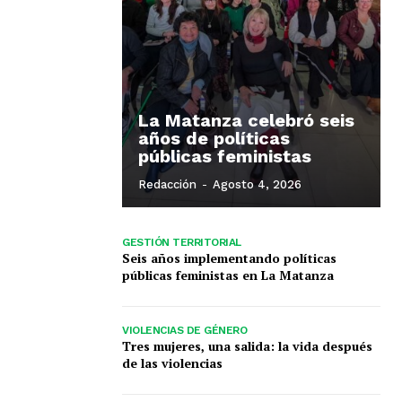
La Matanza celebró seis
años de políticas
públicas feministas
Redacción
-
Agosto 4, 2026
GESTIÓN TERRITORIAL
Seis años implementando políticas
públicas feministas en La Matanza
VIOLENCIAS DE GÉNERO
Tres mujeres, una salida: la vida después
de las violencias