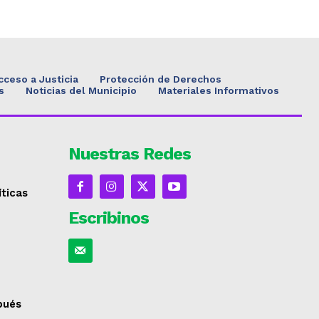
cceso a Justicia
Protección de Derechos
s
Noticias del Municipio
Materiales Informativos
Nuestras Redes
íticas
Escribinos
spués