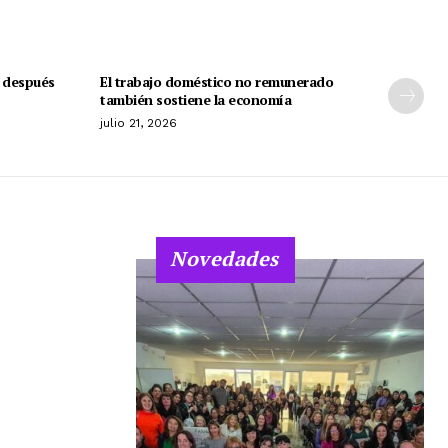
a después
El trabajo doméstico no remunerado
también sostiene la economía
julio 21, 2026
Novedades