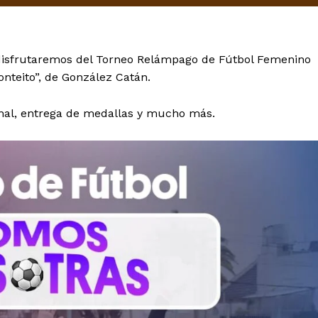
disfrutaremos del Torneo Relámpago de Fútbol Femenino
onteito”, de González Catán.
ional, entrega de medallas y mucho más.