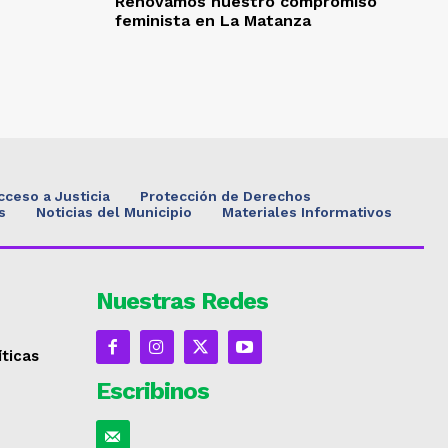
Renovamos nuestro compromiso
feminista en La Matanza
cceso a Justicia
Protección de Derechos
s
Noticias del Municipio
Materiales Informativos
Nuestras Redes
íticas
Escribinos