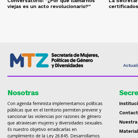
Conversatorio: “¿Por qué llamarnos
La Secretar
viejas es un acto revolucionario?”
certificado
Actual
Nosotras
Secre
Con agenda feminista implementamos políticas
Instituc
públicas que en el territorio permiten prevenir y
Contac
sancionar las violencias por razones de género
Nuestra
que atraviesan mujeres y diversidades sexuales.
Es nuestro objetivo erradicarlas en
Materia
cumplimiento de la Ley 26.845. Desarrollamos