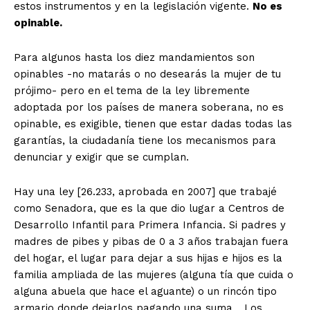
estos instrumentos y en la legislación vigente.
No es
opinable.
Para algunos hasta los diez mandamientos son
opinables -no matarás o no desearás la mujer de tu
prójimo- pero en el tema de la ley libremente
adoptada por los países de manera soberana, no es
opinable, es exigible, tienen que estar dadas todas las
garantías, la ciudadanía tiene los mecanismos para
denunciar y exigir que se cumplan.
Hay una ley [26.233, aprobada en 2007] que trabajé
como Senadora, que es la que dio lugar a Centros de
Desarrollo Infantil para Primera Infancia. Si padres y
madres de pibes y pibas de 0 a 3 años trabajan fuera
del hogar, el lugar para dejar a sus hijas e hijos es la
familia ampliada de las mujeres (alguna tía que cuida o
alguna abuela que hace el aguante) o un rincón tipo
armario donde dejarlos pagando una suma… Los