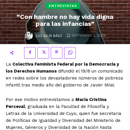
ENTREVISTAS
“Con hambre no hay vida digna
para las infancias”
.
SEPTIEMBRE 2, 2024
LUZ AILÍN BÁEZ
La
Colectiva Feminista Federal por la Democracia y
los Derechos Humanos
difundió el 19/8 un comunicado
en redes sobre los devastadores números de pobreza
infantil tras medio año del gobierno de Javier Milei.
Por ese motivo entrevistamos a
María Cristina
Perceval
, graduada en la Facultad de Filosofía y
Letras de la Universidad de Cuyo, quien fue secretaria
de Políticas de Igualdad y Diversidad del Ministerio de
Mujeres, Géneros y Diversidad de la Nación hasta