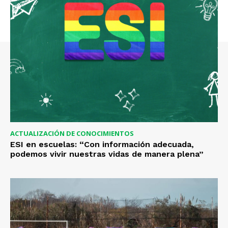
ACTUALIZACIÓN DE CONOCIMIENTOS
ESI en escuelas: “Con información adecuada,
podemos vivir nuestras vidas de manera plena”