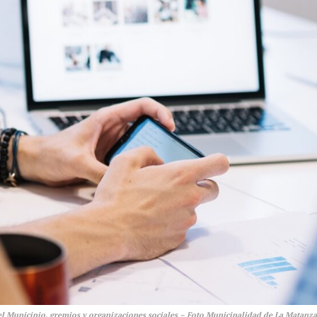
e el Municipio, gremios y organizaciones sociales – Foto Municipalidad de La Matanza