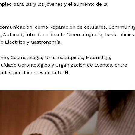
mpleo para las y los jóvenes y el aumento de la
la comunicación, como Reparación de celulares, Communit
, Autocad, Introducción a la Cinematografía, hasta oficios
je Eléctrico y Gastronomía.
omo, Cosmetología, Uñas esculpidas, Maquillaje,
uidado Gerontológico y Organización de Eventos, entre
ndadas por docentes de la UTN.