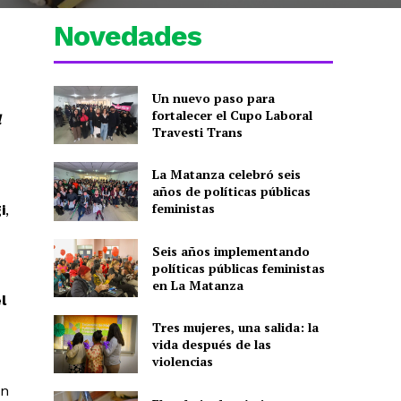
Novedades
Un nuevo paso para
fortalecer el Cupo Laboral
l
Travesti Trans
La Matanza celebró seis
años de políticas públicas
feministas
i
,
Seis años implementando
políticas públicas feministas
en La Matanza
l
Tres mujeres, una salida: la
vida después de las
violencias
an