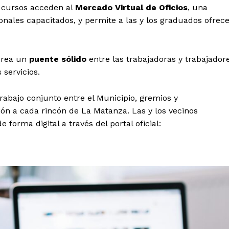
 cursos acceden al
Mercado Virtual de Oficios
, una
nales capacitados, y permite a las y los graduados ofrec
crea un
puente sólido
entre las trabajadoras y trabajador
servicios.
rabajo conjunto entre el Municipio, gremios y
ión a cada rincón de La Matanza. Las y los vecinos
de forma digital a través del portal oficial: