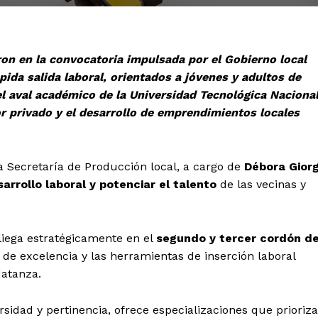
ron en la convocatoria impulsada por el Gobierno local
ida salida laboral, orientados a jóvenes y adultos de
 el aval académico de la Universidad Tecnológica Naciona
or privado y el desarrollo de emprendimientos locales
a Secretaría de Producción local, a cargo de
Débora Giorg
rrollo laboral y potenciar el talento
de las vecinas y
liega estratégicamente en el
segundo y tercer cordón de
 de excelencia y las herramientas de inserción laboral
Matanza.
idad y pertinencia, ofrece especializaciones que prioriz