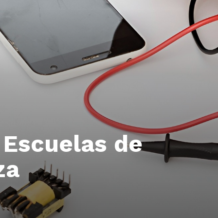
 Escuelas de
za