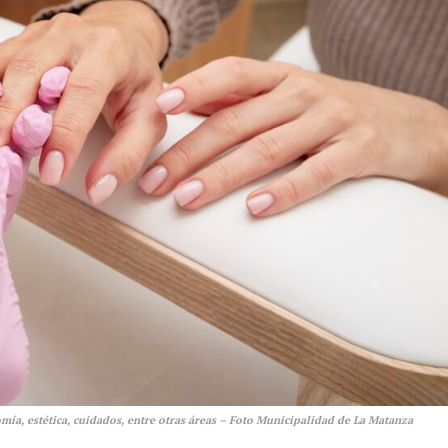
mía, estética, cuidados, entre otras áreas – Foto Municipalidad de La Matanza