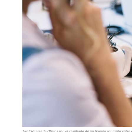
Las Escuelas de Oficios son el resultado de un trabajo conjunto entr