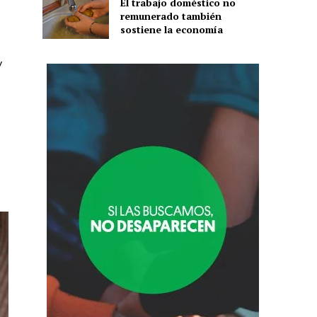
El trabajo doméstico no
remunerado también
sostiene la economía
y