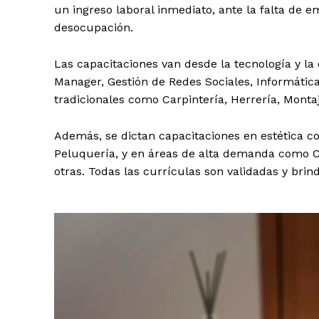
un ingreso laboral inmediato, ante la falta de e
desocupación.
Las capacitaciones van desde la tecnología y 
Manager, Gestión de Redes Sociales, Informática
tradicionales como Carpintería, Herrería, Monta
Además, se dictan capacitaciones en estética c
Peluquería, y en áreas de alta demanda como C
otras. Todas las currículas son validadas y bri