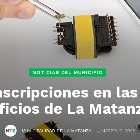
NOTICIAS DEL MUNICIPIO
nscripciones en las
ficios de La Matan
.
MARZO 19, 2026
MUNICIPALIDAD DE LA MATANZA