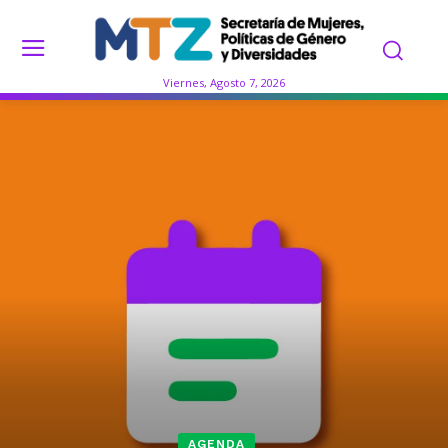
Viernes, Agosto 7, 2026
AGENDA