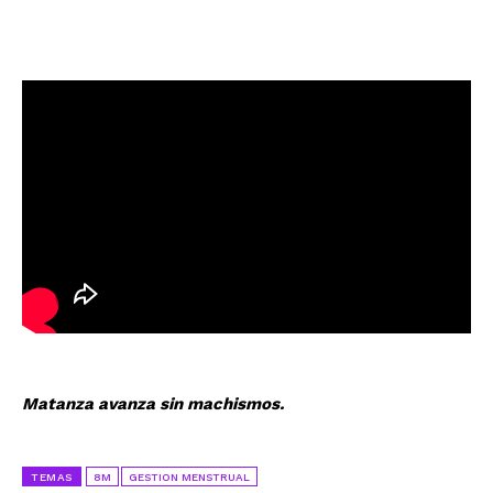
Matanza avanza sin machismos.
TEMAS
8M
GESTION MENSTRUAL