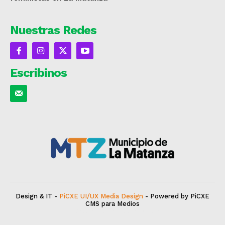
Nuestras Redes
Escribinos
Design & IT -
PiCXE UI/UX Media Design
- Powered by PiCXE
CMS para Medios
deCepas
Vitivinicultura y más