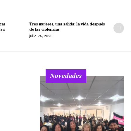
cas
Tres mujeres, una salida: la vida después
nza
de las violencias
julio 24, 2026
Novedades