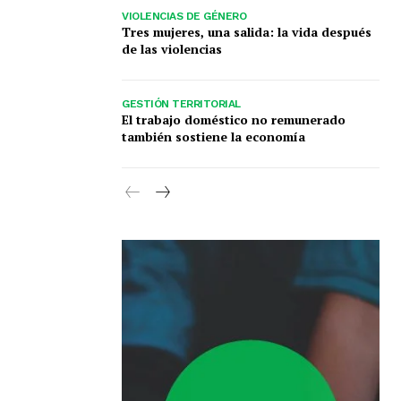
VIOLENCIAS DE GÉNERO
Tres mujeres, una salida: la vida después
de las violencias
GESTIÓN TERRITORIAL
El trabajo doméstico no remunerado
también sostiene la economía