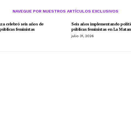
NAVEGUE POR NUESTROS ARTÍCULOS EXCLUSIVOS
za celebró seis años de
Seis años implementando políti
 públicas feministas
públicas feministas en La Mata
o
julio 31, 2026