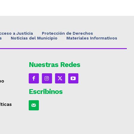
cceso a Justicia
Protección de Derechos
s
Noticias del Municipio
Materiales Informativos
Nuestras Redes
po
Escribinos
íticas