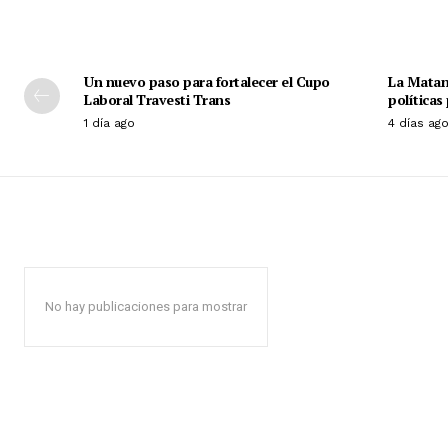
Un nuevo paso para fortalecer el Cupo
La Matan
Laboral Travesti Trans
políticas
1 día ago
4 días ag
No hay publicaciones para mostrar