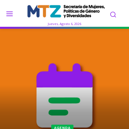
Jueves, Agosto 6, 2026
AGENDA