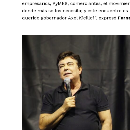
empresarios, PyMES, comerciantes, el movimien
donde más se los necesita; y este encuentro e
querido gobernador Axel Kicillof”, expresó
Fern