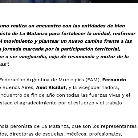
smo realiza un encuentro con las entidades de bien
nista de La Matanza para fortalecer la unidad, reafirmar
l movimiento y plantear un nuevo camino frente a las
a jornada marcada por la participación territorial,
 a ser vanguardia, caja de resonancia y motor de la
os”.
 Federación Argentina de Municipios (FAM),
Fernando
de Buenos Aires,
Axel Kicillof
, y la vicegobernadora,
 encuentro de fin de año con todas las fuerzas vivas y el
stacó el agradecimiento por el esfuerzo y el trabajo
ancia peronista de La Matanza, que son los representantes
ados, directoras de escuelas, médicos, profesionales,