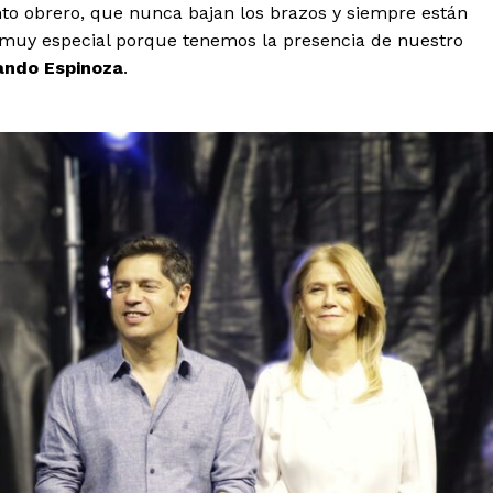
to obrero, que nunca bajan los brazos y siempre están
s muy especial porque tenemos la presencia de nuestro
ando Espinoza
.