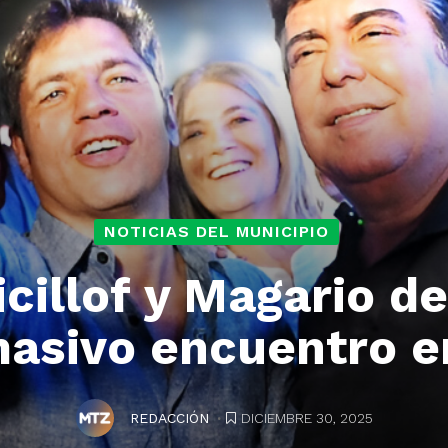
NOTICIAS DEL MUNICIPIO
icillof y Magario de
masivo encuentro e
.
DICIEMBRE 30, 2025
REDACCIÓN