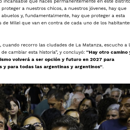
zo incansable que hacés permanentemente en este distrit
e proteger a nuestros chicos, a nuestros jóvenes, hay que
os abuelos y, fundamentalmente, hay que proteger a esta
as de Milei que van en contra de cada uno de los habitante
s, cuando recorro las ciudades de La Matanza, escucho a 
de cambiar esta historia”, y concluyó:
“Hay otro camino 
nismo volverá a ser opción y futuro en 2027 para
s y para todas las argentinas y argentinos”
.