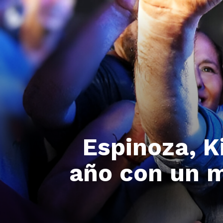
Espinoza, K
año con un 