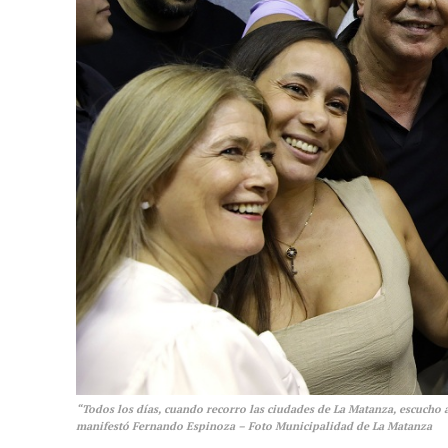
“Todos los días, cuando recorro las ciudades de La Matanza, escucho a
manifestó Fernando Espinoza – Foto Municipalidad de La Matanza