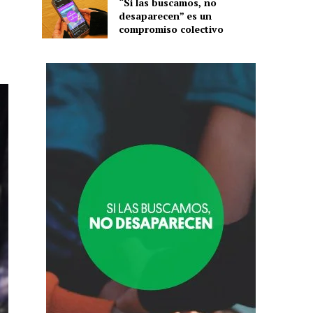
“Si las buscamos, no
desaparecen” es un
compromiso colectivo