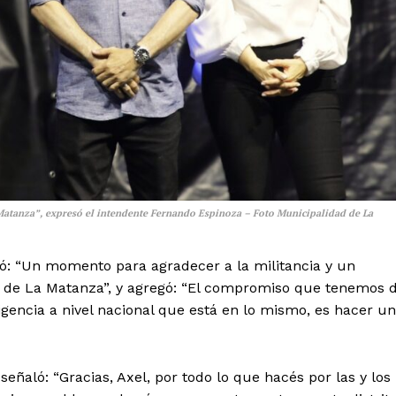
 Matanza”, expresó el intendente Fernando Espinoza – Foto Municipalidad de La
: “Un momento para agradecer a la militancia y un
o de La Matanza”, y agregó: “El compromiso que tenemos 
igencia a nivel nacional que está en lo mismo, es hacer u
señaló: “Gracias, Axel, por todo lo que hacés por las y los