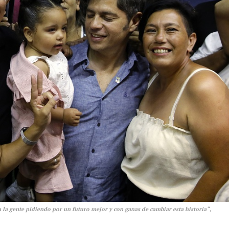
 la gente pidiendo por un futuro mejor y con ganas de cambiar esta historia“,