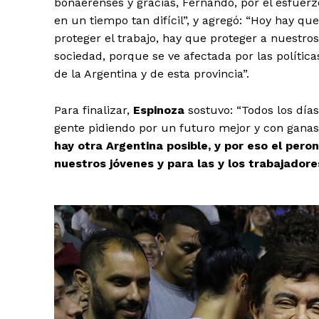
bonaerenses y gracias, Fernando, por el esfuer
en un tiempo tan difícil”, y agregó: “Hoy hay qu
proteger el trabajo, hay que proteger a nuestr
sociedad, porque se ve afectada por las polític
de la Argentina y de esta provincia”.
Para finalizar,
Espinoza
sostuvo: “Todos los día
gente pidiendo por un futuro mejor y con ganas 
hay otra Argentina posible, y por eso el pero
nuestros jóvenes y para las y los trabajadore