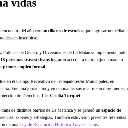
ma vidas
o encuentro del año con
auxiliares de escuelas
que ingresaron mediant
ue desean inscribirse.
res, Políticas de Género y Diversidades de La Matanza implementa junto
118 personas travesti trans
lograron acceder a un trabajo de manera
u primer empleo formal
.
fue en el Campo Recreativo de Trabajadores/as Municipales, en
retaría. Fue una jornada muy emocionante, sus relatos son muy fuertes,
Protección de Derechos, Lic.
Cecilia Turquet
.
i-trans de distintos barrios de La Matanza y se generó un
espacio de
iencias, saberes y estrategias. También estuvieron presentes referentas
ción de una
Ley de Reparación Histórica Travesti Trans
.