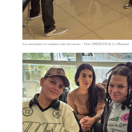
Los encuentros se realizan cada tres meses – Foto SMPDGYD de La Matanza