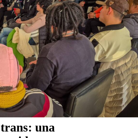
 trans: una