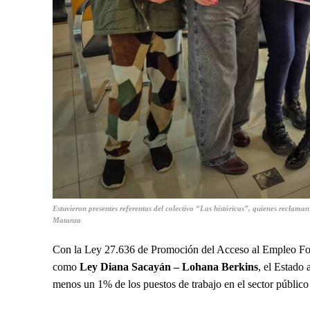
Estuvieron presentes referentas del colectivo “Las históricas”, quienes reclam
Matanza
Con la Ley 27.636 de Promoción del Acceso al Empleo For
como
Ley Diana Sacayán – Lohana Berkins
, el Estado 
menos un 1% de los puestos de trabajo en el sector público 