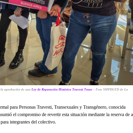
an la aprobación de una
Ley de Reparación Histórica Travesti Trans
– Foto SMPDGYD de La
mal para Personas Travesti, Transexuales y Transgénero, conocida
asumió el compromiso de revertir esta situación mediante la reserva de a
para integrantes del colectivo.