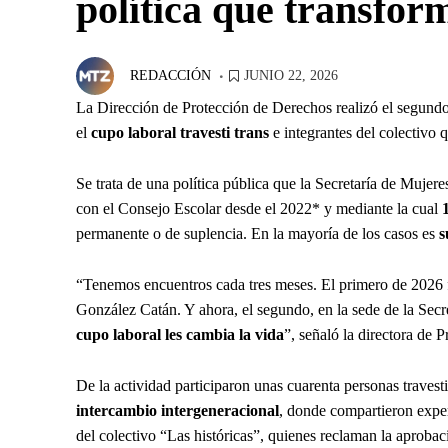
política que transfor
.
JUNIO 22, 2026
REDACCIÓN
La Dirección de Protección de Derechos realizó el segund
el
cupo laboral travesti trans
e integrantes del colectivo q
Se trata de una política pública que la Secretaría de Muje
con el Consejo Escolar desde el 2022* y mediante la cual
permanente o de suplencia. En la mayoría de los casos es
s
“Tenemos encuentros cada tres meses. El primero de 2026 
González Catán. Y ahora, el segundo, en la sede de la Sec
cupo laboral les cambia la vida
”, señaló la directora de 
De la actividad participaron unas cuarenta personas travest
intercambio intergeneracional
, donde compartieron exper
del colectivo “Las históricas”, quienes reclaman la aproba