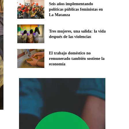
Seis años implementando
políticas públicas feministas en
La Matanza
Tres mujeres, una salida: la vida
después de las violencias
El trabajo doméstico no
remunerado también sostiene la
economía