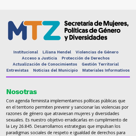
Institucional
Liliana Hendel
Violencias de Género
Acceso a Justicia
Protección de Derechos
Actualización de Conocimientos
Gestión Territorial
Entrevistas
Noticias del Municipio
Materiales Informativos
Nosotras
Con agenda feminista implementamos políticas públicas que
en el territorio permiten prevenir y sancionar las violencias por
razones de género que atraviesan mujeres y diversidades
sexuales. Es nuestro objetivo erradicarlas en cumplimiento de
la Ley 26.845. Desarrollamos estrategias que impulsan los
paradigmas sociales de respeto e igualdad de derechos para