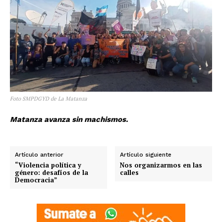
Foto SMPDGYD de La Matanza
Matanza avanza sin machismos.
Artículo anterior
Artículo siguiente
“Violencia política y
Nos organizarmos en las
género: desafíos de la
calles
Democracia”