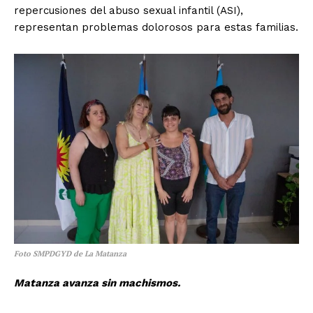
repercusiones del abuso sexual infantil (ASI),
representan problemas dolorosos para estas familias.
Foto SMPDGYD de La Matanza
Matanza avanza sin machismos.