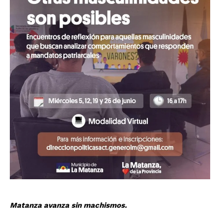
Matanza avanza sin machismos.