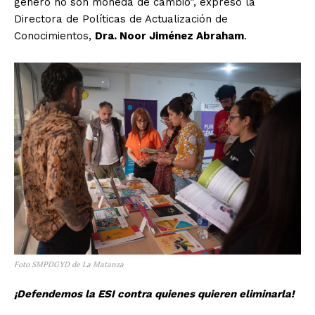
género no son moneda de cambio”, expresó la
Directora de Políticas de Actualización de
Conocimientos,
Dra. Noor Jiménez Abraham
.
Foto SMPDGYD de La Matanza
¡Defendemos la ESI contra quienes quieren eliminarla!