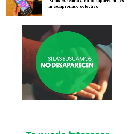
“Si las buscamos, no desaparecen” es
un compromiso colectivo