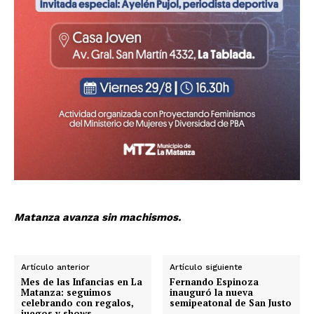
Matanza avanza sin machismos.
Artículo anterior
Artículo siguiente
Mes de las Infancias en La
Fernando Espinoza
Matanza: seguimos
inauguró la nueva
celebrando con regalos,
semipeatonal de San Justo
juegos y shows