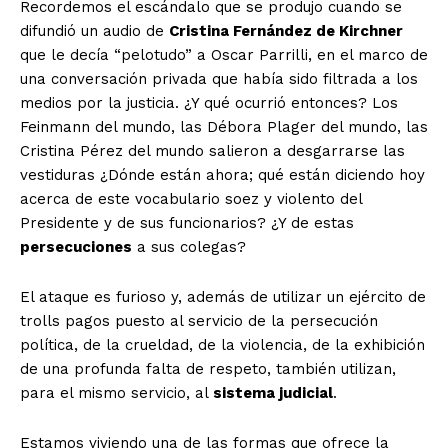
Recordemos el escándalo que se produjo cuando se
difundió un audio de
Cristina Fernández de Kirchner
que le decía “pelotudo” a Oscar Parrilli, en el marco de
una conversación privada que había sido filtrada a los
medios por la justicia. ¿Y qué ocurrió entonces? Los
Feinmann del mundo, las Débora Plager del mundo, las
Cristina Pérez del mundo salieron a desgarrarse las
vestiduras ¿Dónde están ahora; qué están diciendo hoy
acerca de este vocabulario soez y violento del
Presidente y de sus funcionarios? ¿Y de estas
persecuciones
a sus colegas?
El ataque es furioso y, además de utilizar un ejército de
trolls pagos puesto al servicio de la persecución
política, de la crueldad, de la violencia, de la exhibición
de una profunda falta de respeto, también utilizan,
para el mismo servicio, al
sistema judicial
.
Estamos viviendo una de las formas que ofrece la