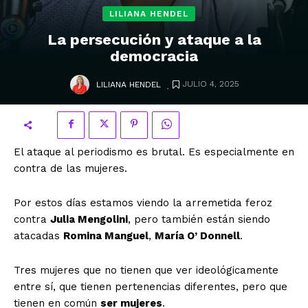
LILIANA HENDEL
La persecución y ataque a la
democracia
.
JULIO 4, 2025
LILIANA HENDEL
El ataque al periodismo es brutal. Es especialmente en
contra de las mujeres.
Por estos días estamos viendo la arremetida feroz
contra
Julia Mengolini
, pero también están siendo
atacadas
Romina Manguel
,
María O’ Donnell
.
Tres mujeres que no tienen que ver ideológicamente
entre sí, que tienen pertenencias diferentes, pero que
tienen en común
ser mujeres
.