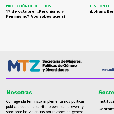
PROTECCIÓN DE DERECHOS
GESTIÓN TERR
17 de octubre: ¿Peronismo y
¡Lohana Ber
Feminismo? Vos sabés que sí
Actual
Nosotras
Secre
Con agenda feminista implementamos políticas
Instituc
públicas que en el territorio permiten prevenir y
Contac
sancionar las violencias por razones de género