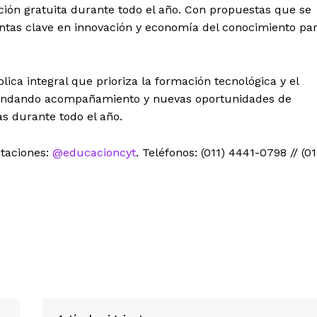
ión gratuita durante todo el año. Con propuestas que se
ntas clave en innovación y economía del conocimiento pa
ica integral que prioriza la formación tecnológica y el
rindando acompañamiento y nuevas oportunidades de
as durante todo el año.
itaciones:
@educacioncyt
. Teléfonos: (011) 4441-0798 // (01