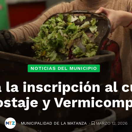
NOTICIAS DEL MUNICIPIO
 la inscripción al 
staje y Vermicomp
.
MARZO 12, 2026
MUNICIPALIDAD DE LA MATANZA