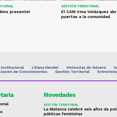
ITORIAL
GESTIÓN TERRITORIAL
kins presente!
El CAM Irma Velázquez abr
puertas a la comunidad
Institucional
Liliana Hendel
Violencias de Género
A
ización de Conocimientos
Gestión Territorial
Entrevista
taría
Novedades
ional
GESTIÓN TERRITORIAL
La Matanza celebró seis años de pol
to
públicas feministas