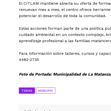
El CITLAM mantiene abierta su oferta de formac
renuevan mes a mes, el centro ofrece herramie
potenciar el desarrollo de toda la comunidad.
Estas acciones forman parte de una política públ
cuidado ambiental en un contexto complejo, b
aprendizaje profesional a las familias matancer
Para información sobre talleres, cursos y capac
4482-2735
Foto de Portada: Municipalidad de La Matanza
TEMAS
MUNICIPIO