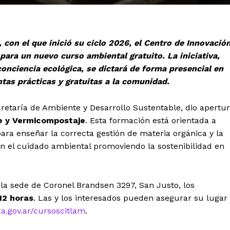
, con el que inició su ciclo 2026, el Centro de Innovació
para un nuevo curso ambiental gratuito. La iniciativa,
onciencia ecológica, se dictará de forma presencial en
tas prácticas y gratuitas a la comunidad.
cretaría de Ambiente y Desarrollo Sustentable, dio apertu
e y Vermicompostaje
. Esta formación está orientada a
ara enseñar la correcta gestión de materia orgánica y la
n el cuidado ambiental promoviendo la sostenibilidad en
la sede de Coronel Brandsen 3297, San Justo, los
12 horas
. Las y los interesados pueden asegurar su lugar
a.gov.ar/cursoscitlam
.