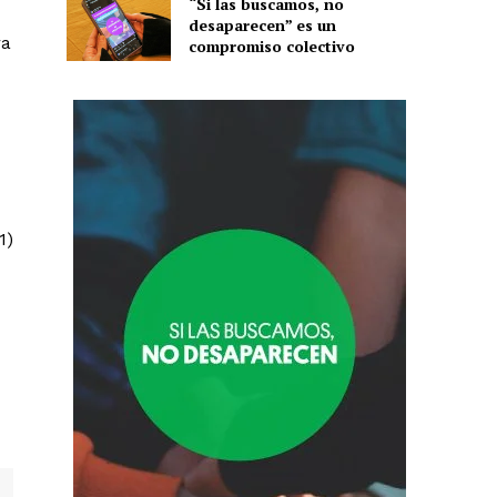
“Si las buscamos, no
desaparecen” es un
ra
compromiso colectivo
1)