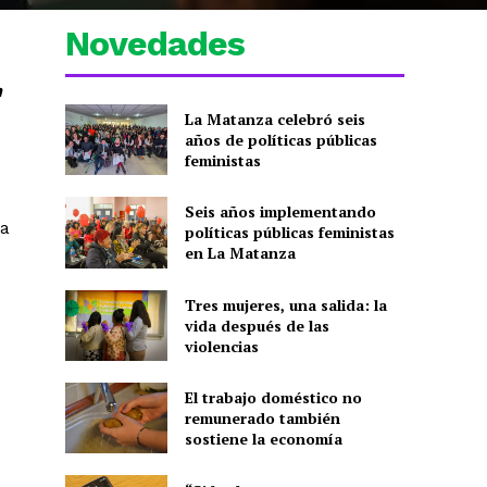
Novedades
n
La Matanza celebró seis
años de políticas públicas
feministas
Seis años implementando
ra
políticas públicas feministas
en La Matanza
Tres mujeres, una salida: la
vida después de las
violencias
El trabajo doméstico no
remunerado también
sostiene la economía