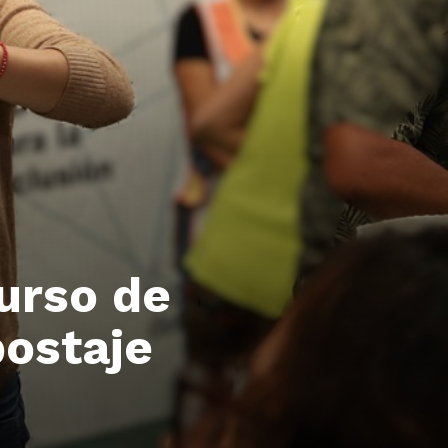
curso de
ostaje