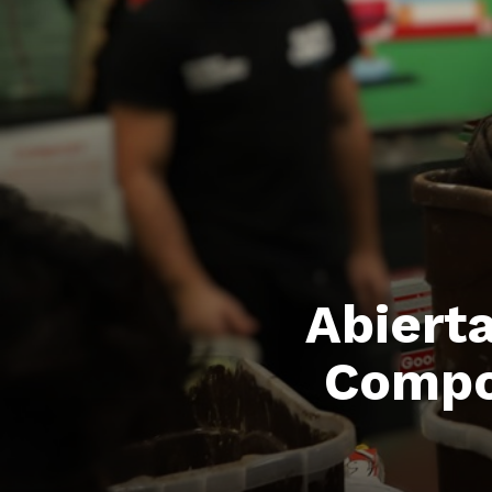
Abierta
Compo