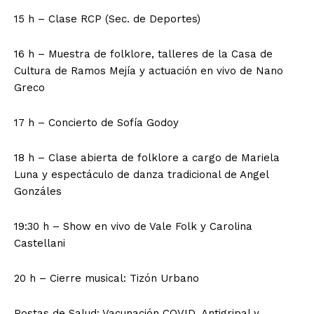
15 h – Clase RCP (Sec. de Deportes)
16 h – Muestra de folklore, talleres de la Casa de
Cultura de Ramos Mejía y actuación en vivo de Nano
Greco
17 h – Concierto de Sofía Godoy
18 h – Clase abierta de folklore a cargo de Mariela
Luna y espectáculo de danza tradicional de Angel
Gonzáles
19:30 h – Show en vivo de Vale Folk y Carolina
Castellani
20 h – Cierre musical: Tizón Urbano
Postas de Salud: Vacunación COVID, Antigripal y