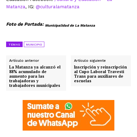
Matanza
, IG:
@culturalamatanza
Foto de Portada:
Municipalidad de La Matanza
TEMAS
MUNICIPIO
Artículo anterior
Artículo siguiente
La Matanza ya alcanzó el
Inscripción y reinscripción
88% acumulado de
al Cupo Laboral Travesti
aumento para las
Trans para auxiliares de
trabajadoras y
escuelas
trabajadores municipales