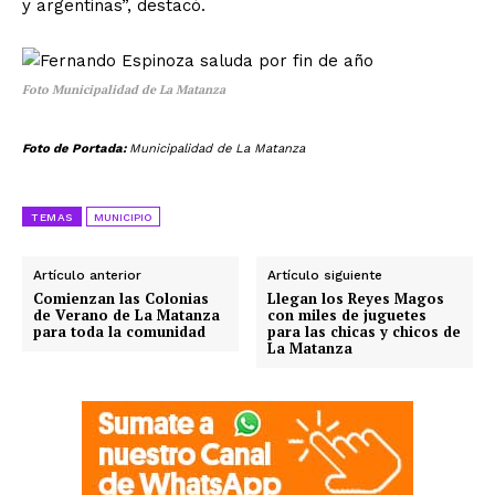
y argentinas”, destacó.
Foto Municipalidad de La Matanza
Foto de Portada:
Municipalidad de La Matanza
TEMAS
MUNICIPIO
Artículo anterior
Artículo siguiente
Comienzan las Colonias
Llegan los Reyes Magos
de Verano de La Matanza
con miles de juguetes
para toda la comunidad
para las chicas y chicos de
La Matanza