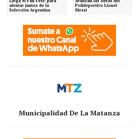
Llega el Fan Fest: para
Avanzan las obras del
alentar juntos de la
Polideportivo Lionel
Selección Argentina
Messi
Municipalidad De La Matanza