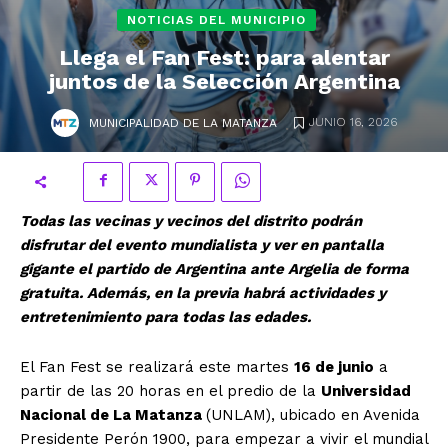
NOTICIAS DEL MUNICIPIO
Llega el Fan Fest: para alentar
juntos de la Selección Argentina
.
JUNIO 16, 2026
MUNICIPALIDAD DE LA MATANZA
Todas las vecinas y vecinos del distrito podrán
disfrutar del evento mundialista y ver en pantalla
gigante el partido de Argentina ante Argelia de forma
gratuita. Además, en la previa habrá actividades y
entretenimiento para todas las edades.
El Fan Fest se realizará este martes
16 de junio
a
partir de las 20 horas en el predio de la
Universidad
Nacional de La Matanza
(UNLAM), ubicado en Avenida
Presidente Perón 1900, para empezar a vivir el mundial