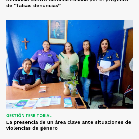
de “falsas denuncias”
GESTIÓN TERRITORIAL
La presencia de un área clave ante situaciones de
violencias de género