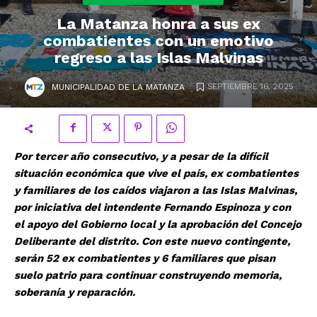
La Matanza honra a sus ex
combatientes con un emotivo
regreso a las Islas Malvinas
.
SEPTIEMBRE 16, 2025
MUNICIPALIDAD DE LA MATANZA
Por tercer año consecutivo, y a pesar de la difícil
situación económica que vive el país, ex combatientes
y familiares de los caídos viajaron a las Islas Malvinas,
por iniciativa del intendente Fernando Espinoza y con
el apoyo del Gobierno local y la aprobación del Concejo
Deliberante del distrito. Con este nuevo contingente,
serán 52 ex combatientes y 6 familiares que pisan
suelo patrio para continuar construyendo memoria,
soberanía y reparación.