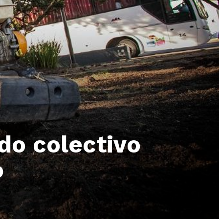
do colectivo
o