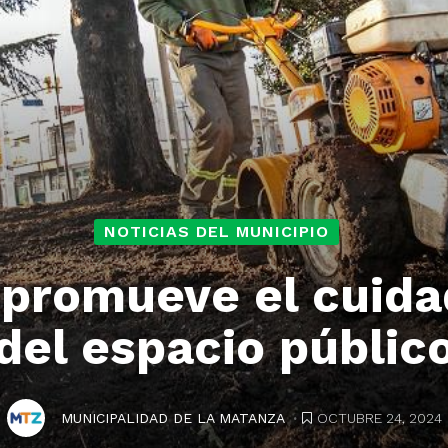
NOTICIAS DEL MUNICIPIO
promueve el cuida
del espacio públic
.
OCTUBRE 24, 2024
MUNICIPALIDAD DE LA MATANZA