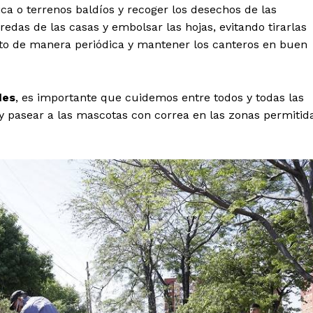
ica o terrenos baldíos y recoger los desechos de las
das de las casas y embolsar las hojas, evitando tirarlas
asto de manera periódica y mantener los canteros en buen
des
, es importante que cuidemos entre todos y todas las
; y pasear a las mascotas con correa en las zonas permitid