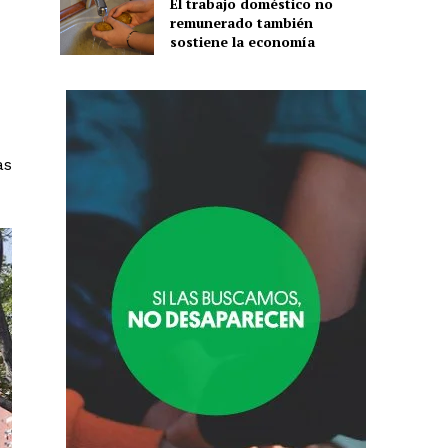
El trabajo doméstico no
remunerado también
sostiene la economía
as