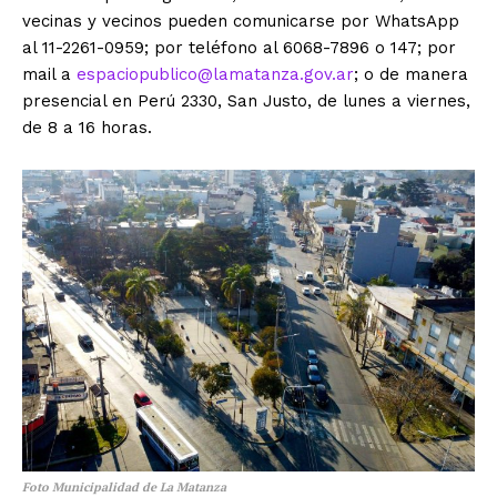
vecinas y vecinos pueden comunicarse por WhatsApp
al 11-2261-0959; por teléfono al 6068-7896 o 147; por
mail a
espaciopublico@lamatanza.gov.ar
; o de manera
presencial en Perú 2330, San Justo, de lunes a viernes,
de 8 a 16 horas.
Foto Municipalidad de La Matanza