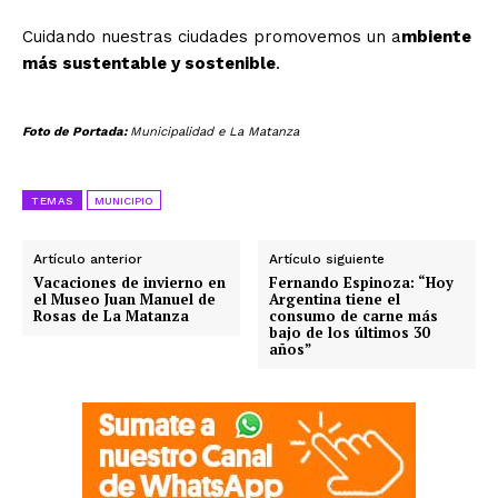
Cuidando nuestras ciudades promovemos un a
mbiente
más sustentable y sostenible
.
Foto de Portada:
Municipalidad e La Matanza
TEMAS
MUNICIPIO
Artículo anterior
Artículo siguiente
Vacaciones de invierno en
Fernando Espinoza: “Hoy
el Museo Juan Manuel de
Argentina tiene el
Rosas de La Matanza
consumo de carne más
bajo de los últimos 30
años”