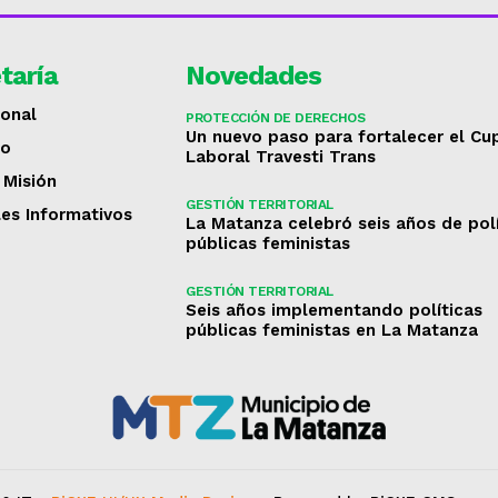
taría
Novedades
ional
PROTECCIÓN DE DERECHOS
Un nuevo paso para fortalecer el Cu
to
Laboral Travesti Trans
 Misión
GESTIÓN TERRITORIAL
les Informativos
La Matanza celebró seis años de pol
públicas feministas
GESTIÓN TERRITORIAL
Seis años implementando políticas
públicas feministas en La Matanza