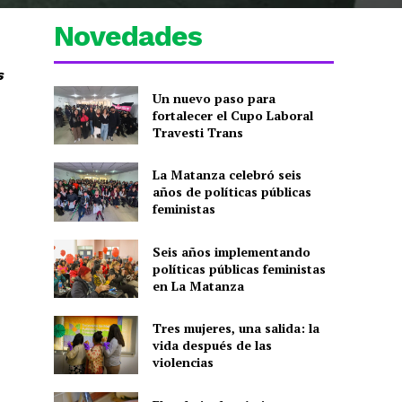
Novedades
s
Un nuevo paso para
fortalecer el Cupo Laboral
Travesti Trans
La Matanza celebró seis
años de políticas públicas
feministas
Seis años implementando
políticas públicas feministas
en La Matanza
Tres mujeres, una salida: la
vida después de las
violencias