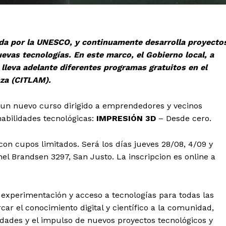
ada por la UNESCO, y continuamente desarrolla proyecto
uevas tecnologías. En este marco, el Gobierno local, a
 lleva adelante diferentes programas gratuitos en el
za (CITLAM).
a un nuevo curso dirigido a emprendedores y vecinos
habilidades tecnológicas:
IMPRESIÓN 3D
– Desde cero.
con cupos limitados. Será los días jueves 28/08, 4/09 y
onel Brandsen 3297, San Justo. La inscripcion es online a
experimentación y acceso a tecnologías para todas las
rcar el conocimiento digital y científico a la comunidad,
lidades y el impulso de nuevos proyectos tecnológicos y