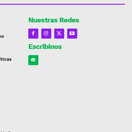
Nuestras Redes
po
Escribinos
íticas