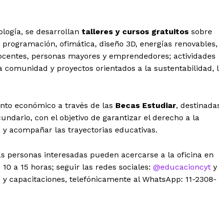
ología, se desarrollan
talleres y cursos gratuitos
sobre
 programación, ofimática, diseño 3D, energías renovables,
 docentes, personas mayores y emprendedores; actividades
a comunidad y proyectos orientados a la sustentabilidad, 
nto económico a través de las
Becas Estudiar
, destinada
cundario, con el objetivo de garantizar el derecho a la
 y acompañar las trayectorias educativas.
las personas interesadas pueden acercarse a la oficina en
10 a 15 horas; seguir las redes sociales:
@educacioncyt
y
os y capacitaciones, telefónicamente al WhatsApp: 11-2308-