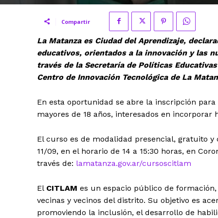
Compartir
La Matanza es Ciudad del Aprendizaje, declar
educativos, orientados a la innovación y las n
través de la Secretaría de Políticas Educativas
Centro de Innovación Tecnológica de La Matan
En esta oportunidad se abre la inscripción par
mayores de 18 años, interesados en incorporar 
El curso es de modalidad presencial, gratuito y 
11/09, en el horario de 14 a 15:30 horas, en Cor
través de:
lamatanza.gov.ar/cursoscitlam
El
CITLAM
es un espacio público de formación, 
vecinas y vecinos del distrito. Su objetivo es ace
promoviendo la inclusión, el desarrollo de habi