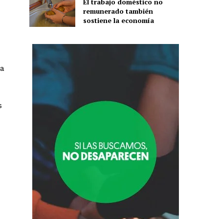
El trabajo doméstico no
remunerado también
sostiene la economía
la
s