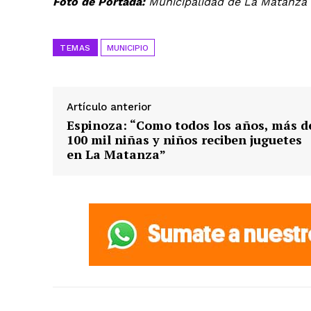
Foto de Portada:
Municipalidad de La Matanza
TEMAS
MUNICIPIO
Artículo anterior
Espinoza: “Como todos los años, más d
100 mil niñas y niños reciben juguetes
en La Matanza”