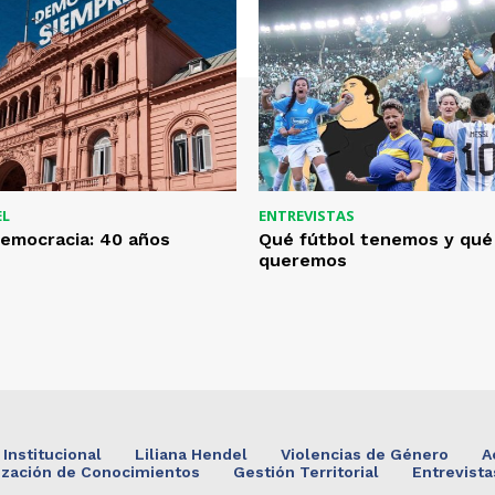
EL
ENTREVISTAS
emocracia: 40 años
Qué fútbol tenemos y qué
queremos
Institucional
Liliana Hendel
Violencias de Género
A
ización de Conocimientos
Gestión Territorial
Entrevista