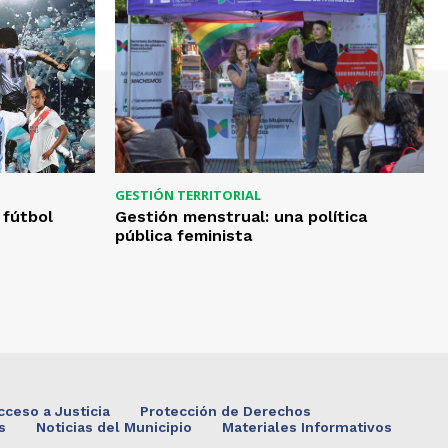
GESTIÓN TERRITORIAL
 fútbol
Gestión menstrual: una política
pública feminista
cceso a Justicia
Protección de Derechos
s
Noticias del Municipio
Materiales Informativos