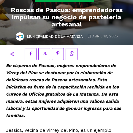
Roscas de Pascua: emprendedoras
impulsan su negocio de pastelería
artesanal
.
ABRIL 19, 2025
MUNICIPALIDAD DE LA MATANZA
En vísperas de Pascua, mujeres emprendedoras de
Virrey del Pino se destacan por la elaboración de
deliciosas roscas de Pascua artesanales. Esta
iniciativa es fruto de la capacitación recibida en los
Cursos de Oficios gratuitos de La Matanza.
De esta
manera, estas mujeres adquieren una valiosa salida
laboral y la oportunidad de generar ingresos para sus
familias.
Jessica, vecina de Virrey del Pino, es un ejemplo