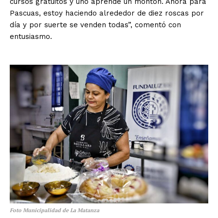
cursos gratuitos y uno aprende un montón. Ahora para
Pascuas, estoy haciendo alrededor de diez roscas por
día y por suerte se venden todas”, comentó con
entusiasmo.
Foto Municipalidad de La Matanza