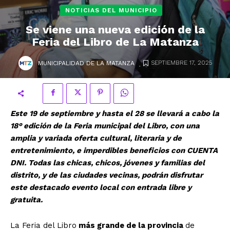
NOTICIAS DEL MUNICIPIO
Se viene una nueva edición de la
Feria del Libro de La Matanza
.
SEPTIEMBRE 17, 2025
MUNICIPALIDAD DE LA MATANZA
Este 19 de septiembre y hasta el 28 se llevará a cabo la
18° edición de la Feria municipal del Libro, con una
amplia y variada oferta cultural, literaria y de
entretenimiento, e imperdibles beneficios con CUENTA
DNI. Todas las chicas, chicos, jóvenes y familias del
distrito, y de las ciudades vecinas, podrán disfrutar
este destacado evento local con entrada libre y
gratuita.
La Feria del Libro
más grande de la provincia
de