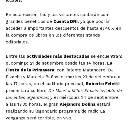
locales.
En esta edición, las y los visitantes contarán con
grandes beneficios de
Cuenta DNI
, ya que podrán
acceder a importantes descuentos de hasta el 40% en
la compra de libros en los diferentes stands
editoriales.
Entre las
actividades más destacadas
se encuentran:
el domingo 21 de setiembre desde las 14 horas,
La
Fiesta de la Primavera
, con Talento Matancero, DJ
Pikachu y Marcela Baños; el martes 23 de setiembre a
las 17 horas, en el auditorio principal,
Roberto Feletti
presentará su libro
De Macri a Milei: El país inviable de
las élites argentinas
; y el miércoles 24 de septiembre
a las 17.30 horas, el gran
Alejandro Dolina
estará
realizando su legendario programa de radio La
venganza será terrible, en vivo.