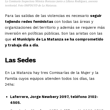
La Comisaria Inspectora Mónica Borrazas junto a Liliana Rodríguez, asesora
territorial. Foto SMPDGYD de La Matanza.
Para las salidas de las violencias es necesario
seguir
tejiendo redes feministas
con todas las áreas y
organizaciones del territorio y además se requiere más
inversión en políticas públicas. Son las aristas con las
que
el Municipio de La Matanza se ha comprometido
y trabaja día a día
.
Las Sedes
En La Matanza hay tres Comisarías de la Mujer y la
Familia cuyos equipos atienden todos los días, las
24hs:
Laferrere, Jorge Newbery 2097, teléfono 2102-
4505.