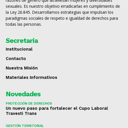
razones de género que atraviesan mujeres y diversidades
sexuales. Es nuestro objetivo erradicarlas en cumplimiento de
la Ley 26.845. Desarrollamos estrategias que impulsan los
paradigmas sociales de respeto e igualdad de derechos para
todas las personas.
Secretaría
Institucional
Contacto
Nuestra Misión
Materiales Informativos
Novedades
PROTECCIÓN DE DERECHOS
Un nuevo paso para fortalecer el Cupo Laboral
Travesti Trans
GESTIÓN TERRITORIAL