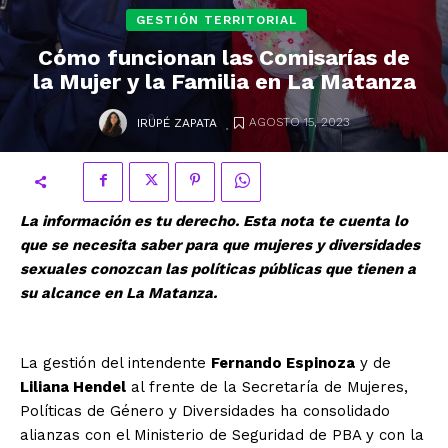
GESTIÓN TERRITORIAL
Cómo funcionan las Comisarías de
la Mujer y la Familia en La Matanza
.
AGOSTO 15, 2023
IRUPÉ ZAPATA
La información es tu derecho. Esta nota te cuenta lo
que se necesita saber para que mujeres y diversidades
sexuales conozcan las políticas públicas que tienen a
su alcance en La Matanza.
La gestión del intendente
Fernando Espinoza
y de
Liliana Hendel
al frente de la Secretaría de Mujeres,
Políticas de Género y Diversidades ha consolidado
alianzas con el Ministerio de Seguridad de PBA y con la