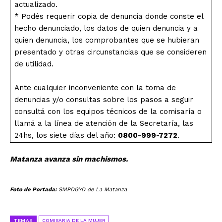
actualizado.
* Podés requerir copia de denuncia donde conste el
hecho denunciado, los datos de quien denuncia y a
quien denuncia, los comprobantes que se hubieran
presentado y otras circunstancias que se consideren
de utilidad.
Ante cualquier inconveniente con la toma de
denuncias y/o consultas sobre los pasos a seguir
consultá con los equipos técnicos de la comisaría o
llamá a la línea de atención de la Secretaría, las
24hs, los siete días del año:
0800-999-7272
.
Matanza avanza sin machismos.
Foto de Portada:
SMPDGYD de La Matanza
TEMAS
COMISARIA DE LA MUJER