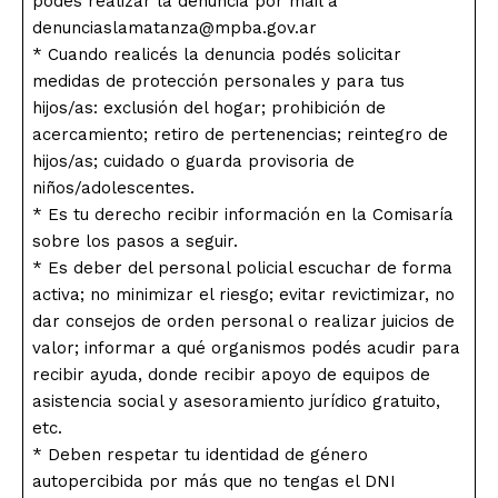
podés realizar la denuncia por mail a
denunciaslamatanza@mpba.gov.ar
* Cuando realicés la denuncia podés solicitar
medidas de protección personales y para tus
hijos/as: exclusión del hogar; prohibición de
acercamiento; retiro de pertenencias; reintegro de
hijos/as; cuidado o guarda provisoria de
niños/adolescentes.
* Es tu derecho recibir información en la Comisaría
sobre los pasos a seguir.
* Es deber del personal policial escuchar de forma
activa; no minimizar el riesgo; evitar revictimizar, no
dar consejos de orden personal o realizar juicios de
valor; informar a qué organismos podés acudir para
recibir ayuda, donde recibir apoyo de equipos de
asistencia social y asesoramiento jurídico gratuito,
etc.
* Deben respetar tu identidad de género
autopercibida por más que no tengas el DNI