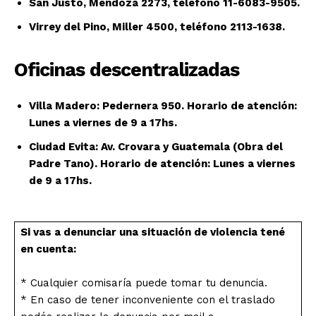
San Justo, Mendoza 2273, teléfono 11-6083-9505.
Virrey del Pino, Miller 4500, teléfono 2113-1638.
Oficinas descentralizadas
Villa Madero: Pedernera 950. Horario de atención:
Lunes a viernes de 9 a 17hs.
Ciudad Evita: Av. Crovara y Guatemala (Obra del
Padre Tano). Horario de atención: Lunes a viernes
de 9 a 17hs.
Si vas a denunciar una situación de violencia tené
en cuenta:
* Cualquier comisaría puede tomar tu denuncia.
* En caso de tener inconveniente con el traslado