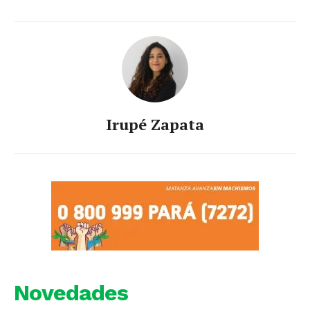
Irupé Zapata
Novedades