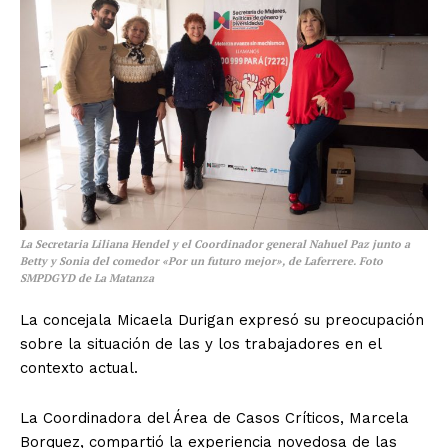
La Secretaria Liliana Hendel y el Coordinador general Nahuel Paz junto a
Betty y Sonia del comedor «Por un futuro mejor», de Laferrere. Foto
SMPDGYD de La Matanza
La concejala Micaela Durigan expresó su preocupación
sobre la situación de las y los trabajadores en el
contexto actual.
La Coordinadora del Área de Casos Críticos, Marcela
Borquez, compartió la experiencia novedosa de las