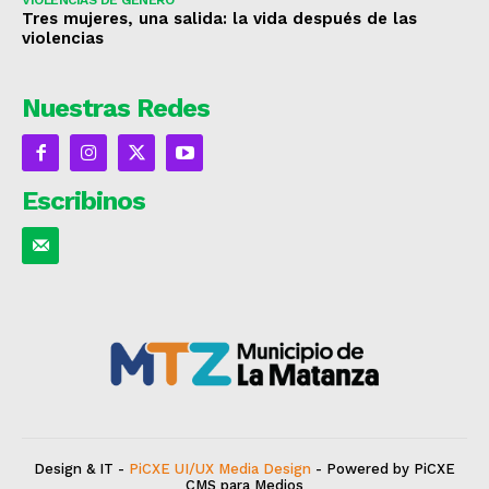
VIOLENCIAS DE GÉNERO
Tres mujeres, una salida: la vida después de las
violencias
Nuestras Redes
Escribinos
Design & IT -
PiCXE UI/UX Media Design
- Powered by PiCXE
CMS para Medios