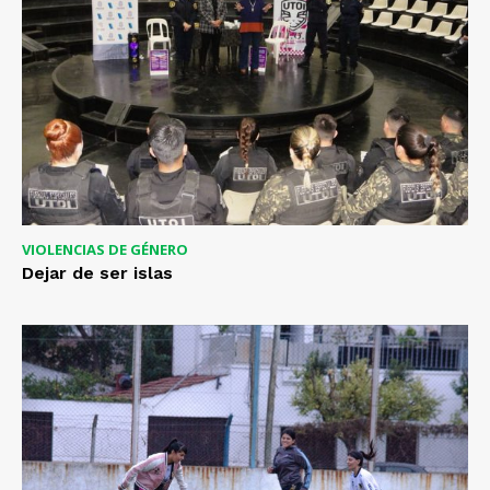
VIOLENCIAS DE GÉNERO
Dejar de ser islas