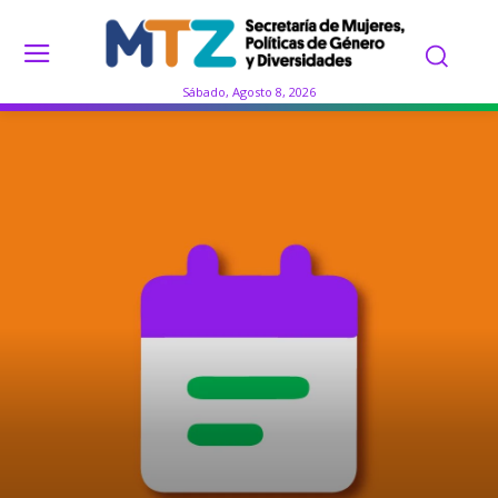
Sábado, Agosto 8, 2026