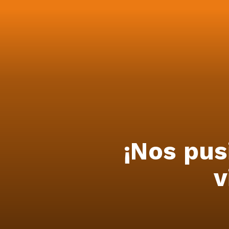
¡Nos pus
v