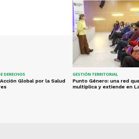
DE DERECHOS
GESTIÓN TERRITORIAL
 Acción Global por la Salud
Punto Género: una red qu
res
multiplica y extiende en 