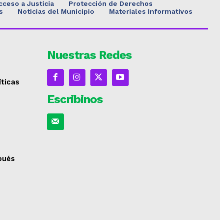
cceso a Justicia
Protección de Derechos
s
Noticias del Municipio
Materiales Informativos
Nuestras Redes
íticas
Escribinos
spués