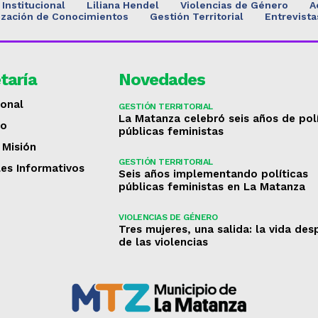
Institucional
Liliana Hendel
Violencias de Género
A
ización de Conocimientos
Gestión Territorial
Entrevista
taría
Novedades
ional
GESTIÓN TERRITORIAL
La Matanza celebró seis años de pol
to
públicas feministas
 Misión
GESTIÓN TERRITORIAL
les Informativos
Seis años implementando políticas
públicas feministas en La Matanza
VIOLENCIAS DE GÉNERO
Tres mujeres, una salida: la vida de
de las violencias