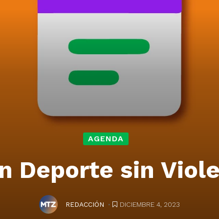
AGENDA
n Deporte sin Viol
.
DICIEMBRE 4, 2023
REDACCIÓN