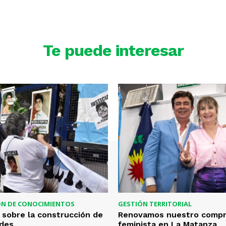
Te puede interesar
ÓN DE CONOCIMIENTOS
GESTIÓN TERRITORIAL
 sobre la construcción de
Renovamos nuestro comp
ades
feminista en La Matanza