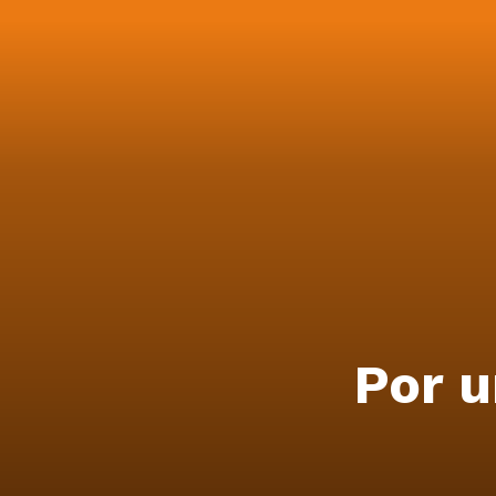
Por u