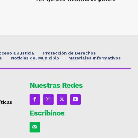
cceso a Justicia
Protección de Derechos
s
Noticias del Municipio
Materiales Informativos
Nuestras Redes
íticas
Escribinos