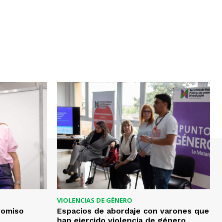
VIOLENCIAS DE GÉNERO
romiso
Espacios de abordaje con varones que
han ejercido violencia de género