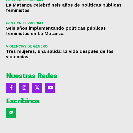
La Matanza celebró seis años de políticas públicas
feministas
GESTIÓN TERRITORIAL
Seis años implementando políticas públicas
feministas en La Matanza
VIOLENCIAS DE GÉNERO
Tres mujeres, una salida: la vida después de las
violencias
Nuestras Redes
Escribinos