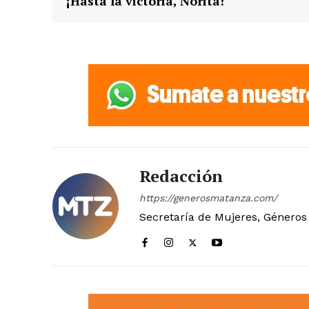
¡Hasta la victoria, Norita!
Redacción
https://generosmatanza.com/
Secretaría de Mujeres, Géneros