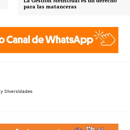
La Gestión Menstrual es un derecho
para las matanceras
 y Diversidades