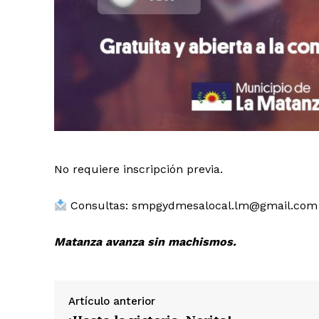
No requiere inscripción previa.
Consultas:
smpgydmesalocal.lm@gmail.com
Matanza avanza sin machismos.
Artículo anterior