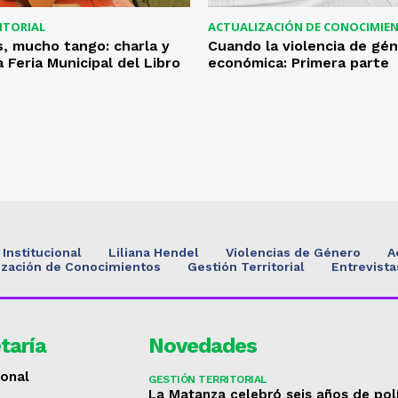
ITORIAL
ACTUALIZACIÓN DE CONOCIMIE
, mucho tango: charla y
Cuando la violencia de gé
 Feria Municipal del Libro
económica: Primera parte
Institucional
Liliana Hendel
Violencias de Género
A
ización de Conocimientos
Gestión Territorial
Entrevista
taría
Novedades
ional
GESTIÓN TERRITORIAL
La Matanza celebró seis años de pol