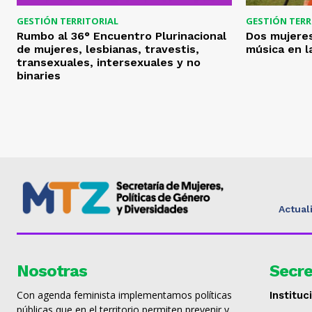
GESTIÓN TERRITORIAL
GESTIÓN TERR
Rumbo al 36° Encuentro Plurinacional
Dos mujeres
de mujeres, lesbianas, travestis,
música en la
transexuales, intersexuales y no
binaries
Actual
Nosotras
Secre
Con agenda feminista implementamos políticas
Instituc
públicas que en el territorio permiten prevenir y