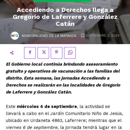
Accediendo a Derechos llega a
Gregorio de Laferrere y González
Catán
.
SEPTIEMBRE 3, 2024
MUNICIPALIDAD DE LA MATANZA
El Gobierno local continúa brindando asesoramiento
gratuito y operativos de vacunación a las familias del
distrito. Esta semana, las jornadas Accediendo a
Derechos se realizarán en las localidades de Gregorio
de Laferrere y González Catán.
Este
miércoles 4 de septiembre
, la actividad se
llevará a cabo en el Jardín Comunitario Niño de Jesús,
ubicado en Urdaneta 4863, Laferrere; mientras que el
viernes 6 de septiembre
, la jornada tendrá lugar en la