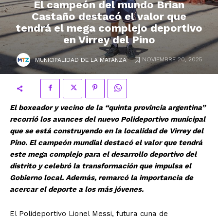
El campeón del mundo Brian
Castaño destacó el valor que
tendrá el mega complejo deportivo
en Virrey del Pino
.
NOVIEMBRE 20, 2025
MUNICIPALIDAD DE LA MATANZA
El boxeador y vecino de la “quinta provincia argentina”
recorrió los avances del nuevo Polideportivo municipal
que se está construyendo en la localidad de Virrey del
Pino. El campeón mundial destacó el valor que tendrá
este mega complejo para el desarrollo deportivo del
distrito y celebró la transformación que impulsa el
Gobierno local. Además, remarcó la importancia de
acercar el deporte a los más jóvenes.
El Polideportivo Lionel Messi, futura cuna de