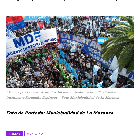
“Vamos por la reconstrucción del movimiento nacional”, afirmó el
intendente Fernando Espinoza – Foto Municipalidad de La Matanza
Foto de Portada: Municipalidad de La Matanza
TEMAS
MUNICIPIO