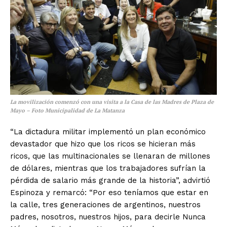
La movilización comenzó con una visita a la Casa de las Madres de Plaza de
Mayo – Foto Municipalidad de La Matanza
“La dictadura militar implementó un plan económico
devastador que hizo que los ricos se hicieran más
ricos, que las multinacionales se llenaran de millones
de dólares, mientras que los trabajadores sufrían la
pérdida de salario más grande de la historia”, advirtió
Espinoza y remarcó: “Por eso teníamos que estar en
la calle, tres generaciones de argentinos, nuestros
padres, nosotros, nuestros hijos, para decirle Nunca