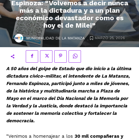
Espinoza: “Volvemos a decir nunca
más a la dictadura y a un plan
económico devastador como es
hoy el de Milei”
.
MARZO 25, 2026
MUNICIPALIDAD DE LA MATANZA
A 50 años del golpe de Estado que dio inicio a la última
dictadura cívico-militar, el intendente de La Matanza,
Fernando Espinoza, participó junto a miles de jóvenes,
de la histórica y multitudinaria marcha a Plaza de
Mayo en el marco del Día Nacional de la Memoria por
la Verdad y la Justicia, donde destacó la importancia
de sostener la memoria colectiva y fortalecer la
democracia.
“Venimos a homenajear a los
30 mil compañeras y