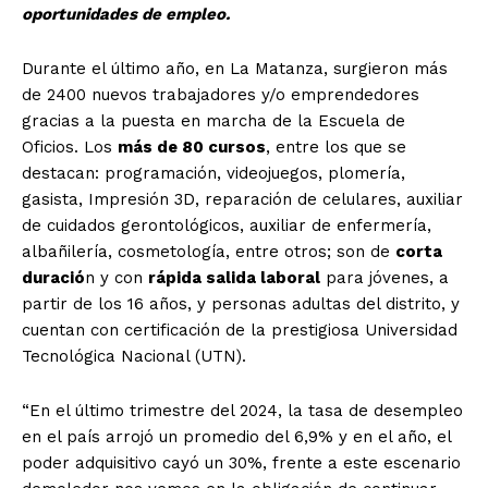
oportunidades de empleo.
Durante el último año, en La Matanza, surgieron más
de 2400 nuevos trabajadores y/o emprendedores
gracias a la puesta en marcha de la Escuela de
Oficios. Los
más de 80 cursos
, entre los que se
destacan: programación, videojuegos, plomería,
gasista, Impresión 3D, reparación de celulares, auxiliar
de cuidados gerontológicos, auxiliar de enfermería,
albañilería, cosmetología, entre otros; son de
corta
duració
n y con
rápida salida laboral
para jóvenes, a
partir de los 16 años, y personas adultas del distrito, y
cuentan con certificación de la prestigiosa Universidad
Tecnológica Nacional (UTN).
“En el último trimestre del 2024, la tasa de desempleo
en el país arrojó un promedio del 6,9% y en el año, el
poder adquisitivo cayó un 30%, frente a este escenario