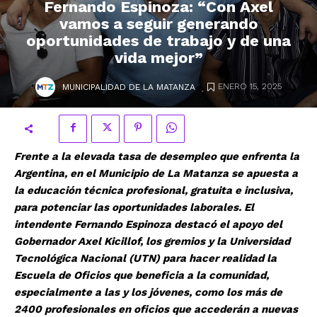
Fernando Espinoza: “Con Axel
vamos a seguir generando
oportunidades de trabajo y de una
vida mejor”
.
ENERO 15, 2025
MUNICIPALIDAD DE LA MATANZA
Frente a la elevada tasa de desempleo que enfrenta la
Argentina, en el Municipio de La Matanza se apuesta a
la educación técnica profesional, gratuita e inclusiva,
para potenciar las oportunidades laborales. El
intendente Fernando Espinoza destacó el apoyo del
Gobernador Axel Kicillof, los gremios y la Universidad
Tecnológica Nacional (UTN) para hacer realidad la
Escuela de Oficios que beneficia a la comunidad,
especialmente a las y los jóvenes, como los más de
2400 profesionales en oficios que accederán a nuevas