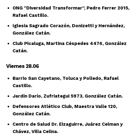
ONG “Diversidad Transformar”, Pedro Ferrer 2015,
Rafael Castillo.
Iglesia Sagrado Corazón, Donizetti y Hernández,
González Catán.
Club Picaluga, Martina Céspedes 4474, González
Catán.
Viernes 28.06
Barrio San Cayetano, Toluca y Polledo, Rafael
Castillo.
Jardín Darío, Zufriategui 5973, González Catán.
Defensores Atlético Club, Maestra Valle 120,
González Catán.
Centro de Salud Dr. Eizaguirre, Juárez Celman y
Chávez, Villa Celina.