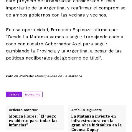
este proyecto de urbanización considerado el más
importante de la Argentina, y reafirmar el compromiso
de ambos gobiernos con las vecinas y vecinos.
En esa oportunidad, Fernando Espinoza afirmó que:
“Desde La Matanza vamos a seguir trabajando codo a
codo con nuestro Gobernador Axel para seguir
cambiando la Provincia y la Argentina, a pesar de las
políticas neoliberales del gobierno de Milei”.
Foto de Portada:
Municipalidad de La Matanza
TEMAS
MUNICIPIO
Artículo anterior
Artículo siguiente
Mónica Flores: “El juego
La Matanza invierte en
es abierto para todas las
infraestructura con la
infancias”
gran obra hidráulica en la
Cuenca Dupuy