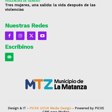
VIOLENCIAS DE GÉNERO
Tres mujeres, una salida: la vida después de las
violencias
Nuestras Redes
Escribinos
Design & IT -
PiCXE UI/UX Media Design
- Powered by PiCXE
CMS para Medios