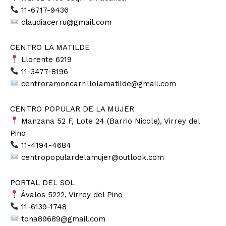
11-6717-9436
claudiacerru@gmail.com
CENTRO LA MATILDE
Llorente 6219
11-3477-8196
centroramoncarrillolamatilde@gmail.com
CENTRO POPULAR DE LA MUJER
Manzana 52 F, Lote 24 (Barrio Nicole), Virrey del
Pino
11-4194-4684
centropopulardelamujer@outlook.com
PORTAL DEL SOL
Ávalos 5222, Virrey del Pino
11-6139-1748
tona89689@gmail.com