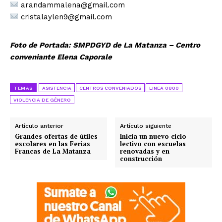
arandammalena@gmail.com
cristalaylen9@gmail.com
Foto de Portada: SMPDGYD de La Matanza – Centro
conveniante Elena Caporale
TEMAS
ASISTENCIA
CENTROS CONVENIADOS
LINEA 0800
VIOLENCIA DE GÉNERO
Artículo anterior
Artículo siguiente
Grandes ofertas de útiles
Inicia un nuevo ciclo
escolares en las Ferias
lectivo con escuelas
Francas de La Matanza
renovadas y en
construcción