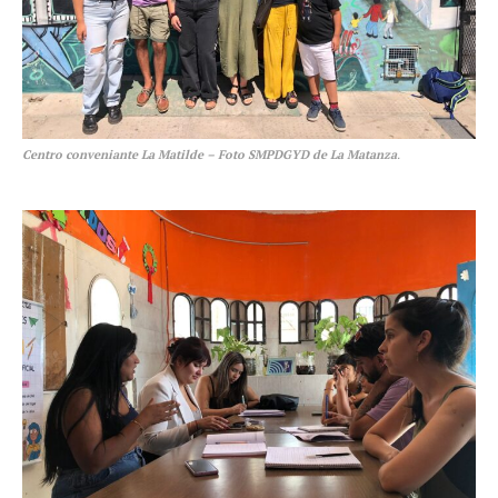
Centro conveniante La Matilde – Foto SMPDGYD de La Matanza
.