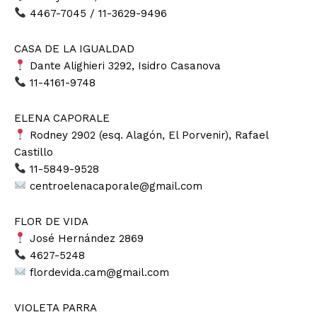
4467-7045 / 11-3629-9496
CASA DE LA IGUALDAD
Dante Alighieri 3292, Isidro Casanova
11-4161-9748
ELENA CAPORALE
Rodney 2902 (esq. Alagón, El Porvenir), Rafael
Castillo
11-5849-9528
centroelenacaporale@gmail.com
FLOR DE VIDA
José Hernández 2869
4627-5248
flordevida.cam@gmail.com
VIOLETA PARRA