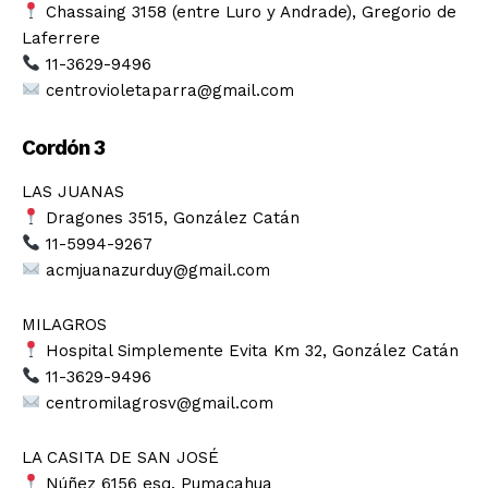
Chassaing 3158 (entre Luro y Andrade), Gregorio de
Laferrere
11-3629-9496
centrovioletaparra@gmail.com
Cordón 3
LAS JUANAS
Dragones 3515, González Catán
11-5994-9267
acmjuanazurduy@gmail.com
MILAGROS
Hospital Simplemente Evita Km 32, González Catán
11-3629-9496
centromilagrosv@gmail.com
LA CASITA DE SAN JOSÉ
Núñez 6156 esq. Pumacahua